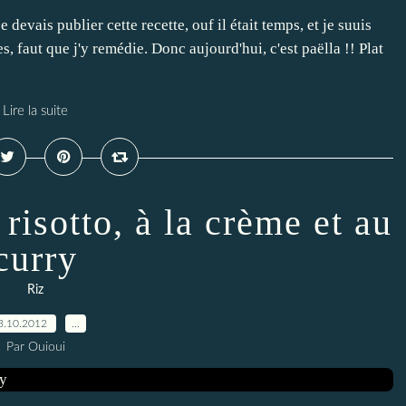
evais publier cette recette, ouf il était temps, et je suuis
s, faut que j'y remédie. Donc aujourd'hui, c'est paëlla !! Plat
Lire la suite
risotto, à la crème et au
curry
Riz
3.10.2012
…
Par Ouioui