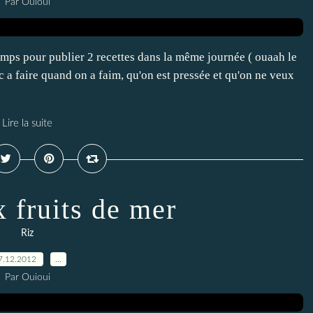
Par Ouioui
mps pour publier 2 recettes dans la même journée ( ouaah le
ruc a faire quand on a faim, qu'on est pressée et qu'on ne veux
Lire la suite
x fruits de mer
Riz
7.12.2012
…
Par Ouioui