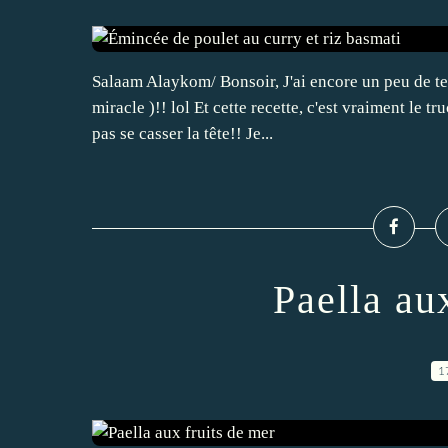
Salaam Alaykom/ Bonsoir, J'ai encore un peu de te
miracle )!! lol Et cette recette, c'est vraiment le t
pas se casser la tête!! Je...
Paella au
1