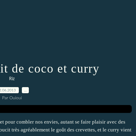
it de coco et curry
Riz
2.06.2013
…
Par Ouioui
t pour combler nos envies, autant se faire plaisir avec des
oucit très agréablement le goût des crevettes, et le curry vient