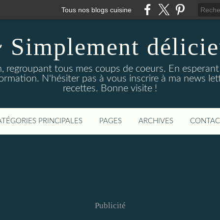
Tous nos blogs cuisine
 Simplement délici
n, regroupant tous mes coups de coeurs. En esperant qu
formation. N'hésiter pas à vous inscrire à ma news let
recettes. Bonne visite !
ATÉGORIES PRINCIPALES
PAGES
ARCHIVES
CONTAC
Publicité