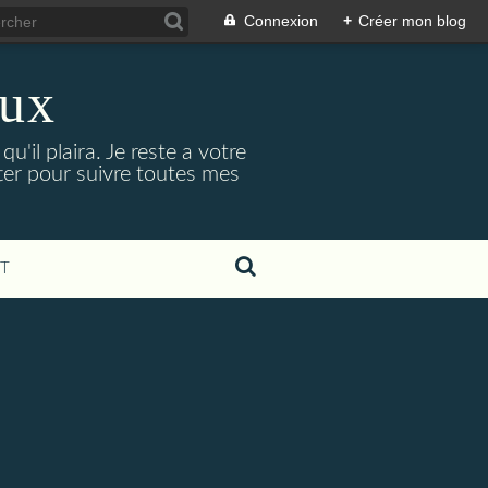
Connexion
+
Créer mon blog
eux
'il plaira. Je reste a votre
ter pour suivre toutes mes
T