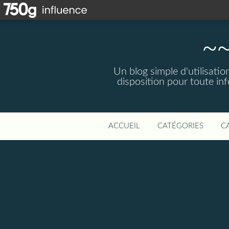
~~
Un blog simple d'utilisatio
disposition pour toute in
ACCUEIL
CATÉGORIES
C