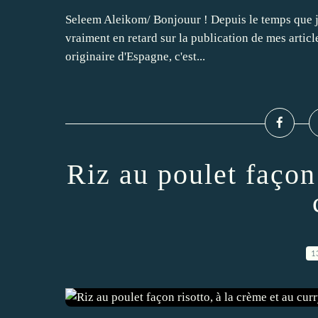
Seleem Aleikom/ Bonjouur ! Depuis le temps que je d
vraiment en retard sur la publication de mes article
originaire d'Espagne, c'est...
Riz au poulet façon 
1