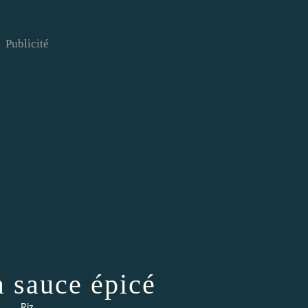
Publicité
a sauce épicé