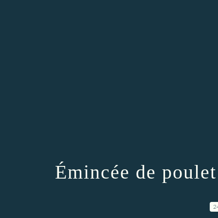
Émincée de poulet 
2