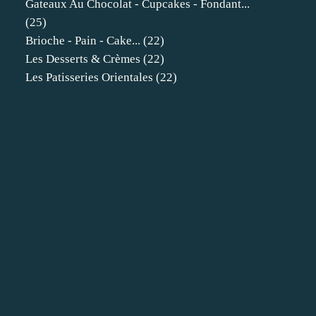
Gateaux Au Chocolat - Cupcakes - Fondant...
(25)
Brioche - Pain - Cake...
(22)
Les Desserts & Crèmes
(22)
Les Patisseries Orientales
(22)