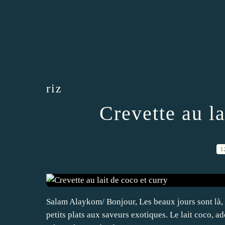
riz
Crevette au la
1
Salam Alaykom/ Bonjour, Les beaux jours sont là, e
petits plats aux saveurs exotiques. Le lait coco, ad