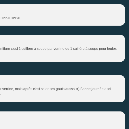
> <br /> <br />
nfiture c'est 1 cuillère à soupe par verrine ou 1 cuillère à soupe pour toutes
r verrine, mais après c'est selon tes gouts ausssi =) Bonne journée a toi
>