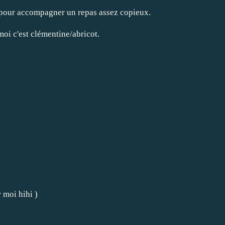
e pour accompagner un repas assez copieux.
moi c'est clémentine/abricot.
 moi hihi )