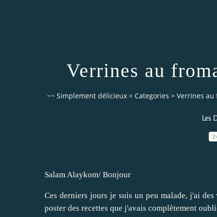
Verrines au froma
~~ Simplement délicieux
>
Categories
>
Verrines au 
Les 
2
Salam Alaykom/ Bonjour
Ces derniers jours je suis un peu malade, j'ai des 
poster des recettes que j'avais complètement oubli