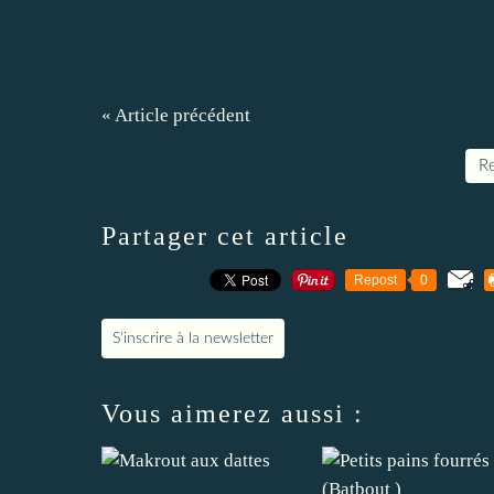
« Article précédent
Re
Partager cet article
Repost
0
S'inscrire à la newsletter
Vous aimerez aussi :