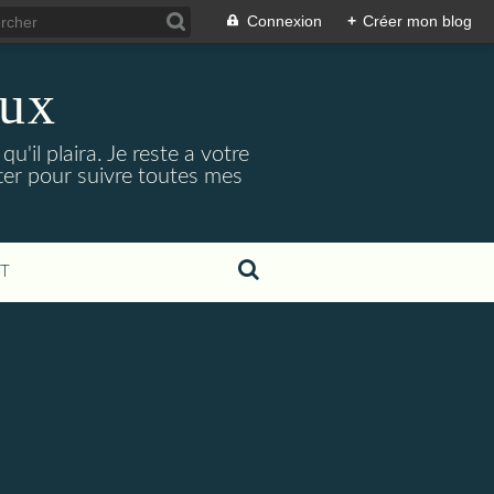
Connexion
+
Créer mon blog
eux
'il plaira. Je reste a votre
ter pour suivre toutes mes
T