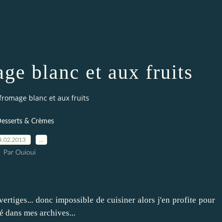
ge blanc et aux fruits
fromage blanc et aux fruits
Desserts & Crèmes
4.02.2013
…
Par Ouioui
vertiges... donc impossible de cuisiner alors j'en profite pour
é dans mes archives...