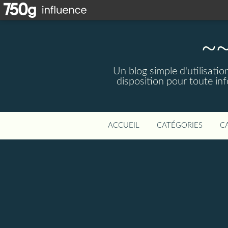
~~
Un blog simple d'utilisatio
disposition pour toute in
ACCUEIL
CATÉGORIES
C