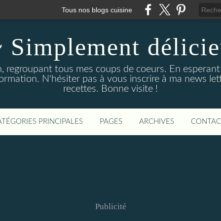
Tous nos blogs cuisine
 Simplement délici
n, regroupant tous mes coups de coeurs. En esperant qu
formation. N'hésiter pas à vous inscrire à ma news let
recettes. Bonne visite !
ATÉGORIES PRINCIPALES
PAGES
ARCHIVES
CONTAC
Publicité