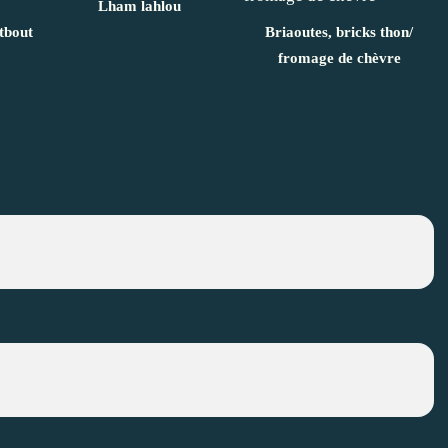
Lham lahlou
atbout
Briaoutes, bricks thon/
fromage de chèvre