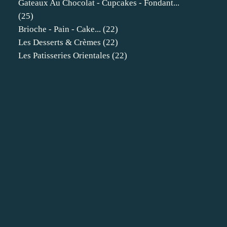
Gateaux Au Chocolat - Cupcakes - Fondant...
(25)
Brioche - Pain - Cake...
(22)
Les Desserts & Crèmes
(22)
Les Patisseries Orientales
(22)