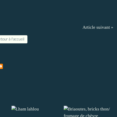
Article suivant »
tour à l'accueil