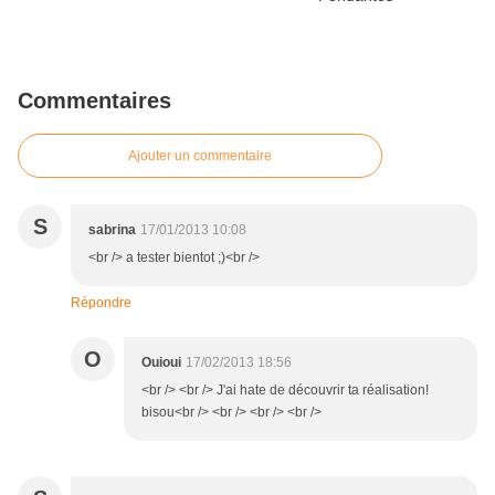
Commentaires
Ajouter un commentaire
S
sabrina
17/01/2013 10:08
<br /> a tester bientot ;)<br />
Répondre
O
Ouioui
17/02/2013 18:56
<br /> <br /> J'ai hate de découvrir ta réalisation!
bisou<br /> <br /> <br /> <br />