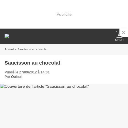
Publicité
MENU
Accueil
» Saucisson au chocolat
Saucisson au chocolat
Publié le 27/09/2012 à 14:01
Par
Ouioui