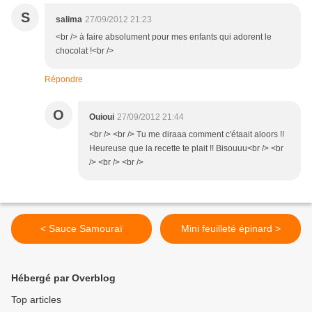
S
salima
27/09/2012 21:23
<br /> à faire absolument pour mes enfants qui adorent le
chocolat !<br />
Répondre
O
Ouioui
27/09/2012 21:44
<br /> <br /> Tu me diraaa comment c'étaait aloors !!
Heureuse que la recette te plait !! Bisouuu<br /> <br
/> <br /> <br />
< Sauce Samouraï
Mini feuilleté épinard >
Hébergé par Overblog
Top articles