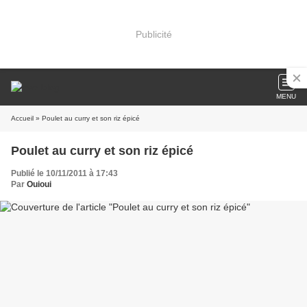
Publicité
MENU
Accueil
» Poulet au curry et son riz épicé
Poulet au curry et son riz épicé
Publié le 10/11/2011 à 17:43
Par
Ouioui