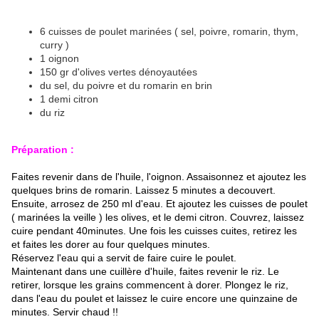
6 cuisses de poulet marinées ( sel, poivre, romarin, thym,
curry )
1 oignon
150 gr d'olives vertes dénoyautées
du sel, du poivre et du romarin en brin
1 demi citron
du riz
Préparation :
Faites revenir dans de l'huile, l'oignon. Assaisonnez et ajoutez les
quelques brins de romarin. Laissez 5 minutes a decouvert.
Ensuite, arrosez de 250 ml d'eau. Et ajoutez les cuisses de poulet
( marinées la veille ) les olives, et le demi citron. Couvrez, laissez
cuire pendant 40minutes. Une fois les cuisses cuites, retirez les
et faites les dorer au four quelques minutes.
Réservez l'eau qui a servit de faire cuire le poulet.
Maintenant dans une cuillère d'huile, faites revenir le riz. Le
retirer, lorsque les grains commencent à dorer. Plongez le riz,
dans l'eau du poulet et laissez le cuire encore une quinzaine de
minutes. Servir chaud !!