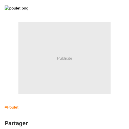
Publicité
#Poulet
Partager