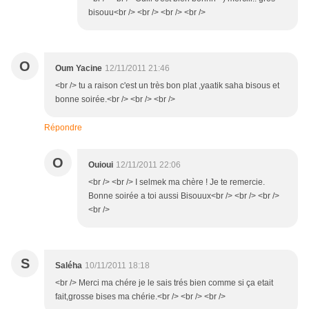
bisouu<br /> <br /> <br /> <br />
O
Oum Yacine
12/11/2011 21:46
<br /> tu a raison c'est un très bon plat ,yaatik saha bisous et
bonne soirée.<br /> <br /> <br />
Répondre
O
Ouioui
12/11/2011 22:06
<br /> <br /> I selmek ma chère ! Je te remercie.
Bonne soirée a toi aussi Bisouux<br /> <br /> <br />
<br />
S
Saléha
10/11/2011 18:18
<br /> Merci ma chére je le sais trés bien comme si ça etait
fait,grosse bises ma chérie.<br /> <br /> <br />