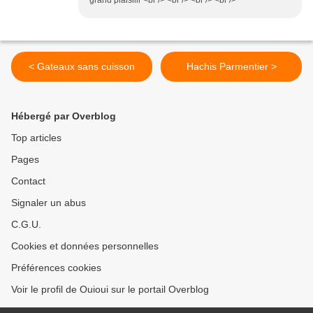
grand plaisiiir <br /> <br /> <br /> <br />
< Gateaux sans cuisson
Hachis Parmentier >
Hébergé par Overblog
Top articles
Pages
Contact
Signaler un abus
C.G.U.
Cookies et données personnelles
Préférences cookies
Voir le profil de Ouioui sur le portail Overblog