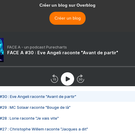
Créer un blog sur Overblog
Créer un blog
FACE A - un podcast Purecharts
FACE A #30 : Eve Angeli raconte "Avant de partir"
#30 : Eve Angeli raconte "Avant de partir"
#29 : MC Solaar raconte "Bouge de là"
28 : Lorie raconte "Je vais vite"
#27 : Christophe Willem raconte "Jacques a dit"