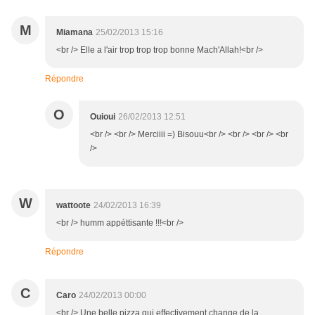
M
Miamana
25/02/2013 15:16
<br /> Elle a l'air trop trop trop bonne Mach'Allah!<br />
Répondre
O
Ouioui
26/02/2013 12:51
<br /> <br /> Merciiii =) Bisouu<br /> <br /> <br /> <br
/>
W
wattoote
24/02/2013 16:39
<br /> humm appéttisante !!!<br />
Répondre
C
Caro
24/02/2013 00:00
<br /> Une belle pizza qui effectivement change de la