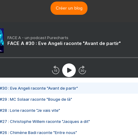
Créer un blog
FACE A - un podcast Purecharts
FACE A #30 : Eve Angeli raconte "Avant de partir"
#30 : Eve Angeli raconte "Avant de partir"
#29 : MC Solaar raconte "Bouge de là"
28 : Lorie raconte "Je vais vite"
#27 : Christophe Willem raconte "Jacques a dit"
#26 : Chimène Badi raconte "Entre nous"