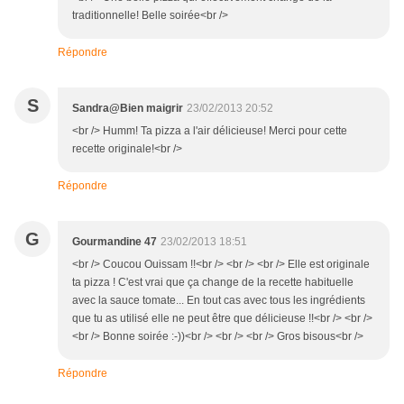
traditionnelle! Belle soirée<br />
Répondre
S
Sandra@Bien maigrir
23/02/2013 20:52
<br /> Humm! Ta pizza a l'air délicieuse! Merci pour cette
recette originale!<br />
Répondre
G
Gourmandine 47
23/02/2013 18:51
<br /> Coucou Ouissam !!<br /> <br /> <br /> Elle est originale
ta pizza ! C'est vrai que ça change de la recette habituelle
avec la sauce tomate... En tout cas avec tous les ingrédients
que tu as utilisé elle ne peut être que délicieuse !!<br /> <br />
<br /> Bonne soirée :-))<br /> <br /> <br /> Gros bisous<br />
Répondre