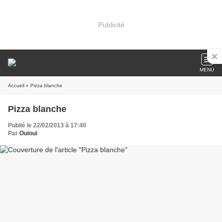
Publicité
MENU
Accueil
» Pizza blanche
Pizza blanche
Publié le 22/02/2013 à 17:40
Par
Ouioui