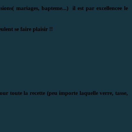
ions( mariages, bapteme...) il est par excellencee le
lent se faire plaisir !!
r toute la recette (peu importe laquelle verre, tasse,