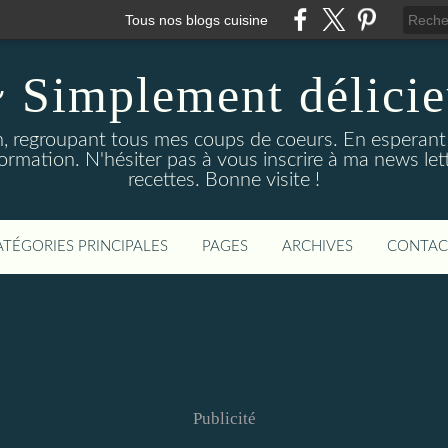
Tous nos blogs cuisine
 Simplement délici
n, regroupant tous mes coups de coeurs. En esperant qu
formation. N'hésiter pas à vous inscrire à ma news let
recettes. Bonne visite !
ATÉGORIES PRINCIPALES
PAGES
ARCHIVES
CONTAC
Publicité