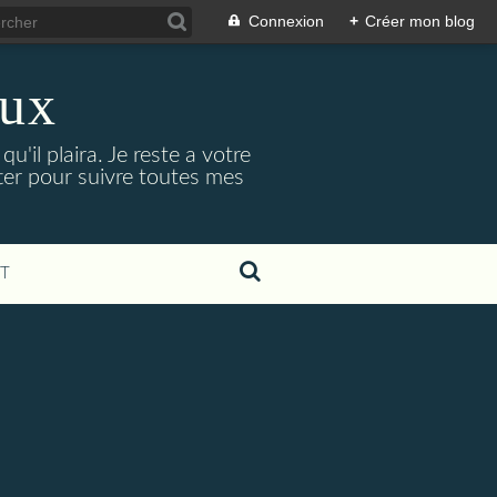
Connexion
+
Créer mon blog
eux
'il plaira. Je reste a votre
ter pour suivre toutes mes
T