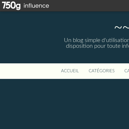
~~
Un blog simple d'utilisatio
disposition pour toute in
ACCUEIL
CATÉGORIES
C