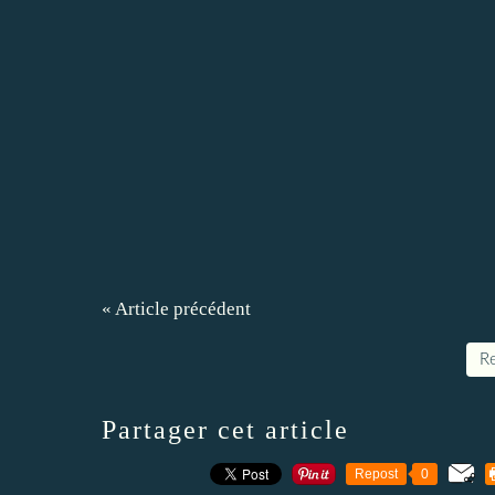
« Article précédent
Re
Partager cet article
Repost
0