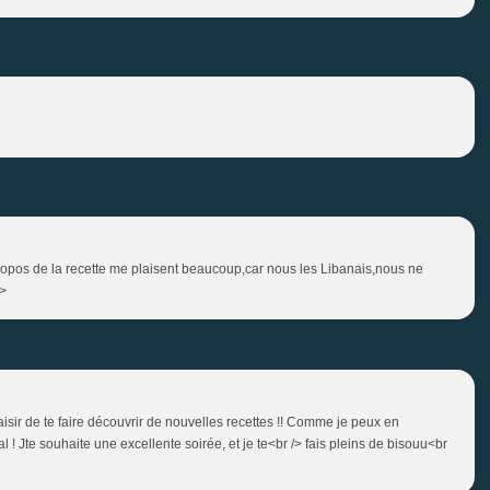
 propos de la recette me plaisent beaucoup,car nous les Libanais,nous ne
/>
aisir de te faire découvrir de nouvelles recettes !! Comme je peux en
 Jte souhaite une excellente soirée, et je te<br /> fais pleins de bisouu<br