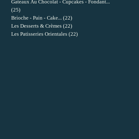
Gateaux Au Chocolat - Cupcakes - Fondant...
(25)
Brioche - Pain - Cake...
(22)
Les Desserts & Crèmes
(22)
Les Patisseries Orientales
(22)