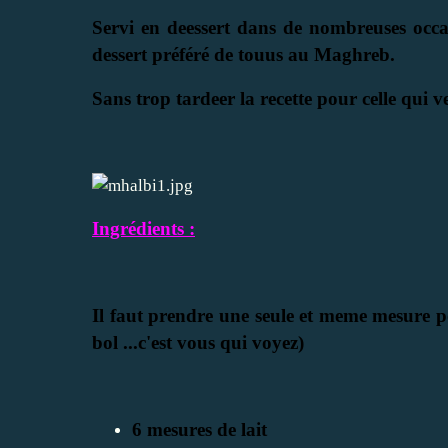
Servi en deessert dans de nombreuses occas
dessert préféré de touus au Maghreb.
Sans trop tardeer la recette pour celle qui veu
Ingrédients :
Il faut prendre une seule et meme mesure pou
bol ...c'est vous qui voyez)
6 mesures de lait