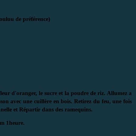
ouluu de préférence)
 fleur d'oranger, le sucre et la poudre de riz. Allumez a
on avec une cuillère en bois. Retirez du feu, une fois
anelle et Répartir dans des ramequins.
um 1heure.