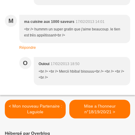
M
ma cuisine aux 1000 saveurs
17/02/2013 14:01
<br /> hummm un super gratin que j'aime beaucoup. le tien
est très appétissant<br />
Répondre
O
Ouioui
17/02/2013 18:50
<br /> <br /> Mercii hbiba! bisouuu<br /> <br /> <br />
<br />
< Mon nouveau Partenaire :
Mise a l'honneur
Laguiole
n°18/19/20/21 >
Hébergé par Overblog