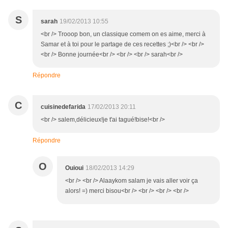
S
sarah
19/02/2013 10:55
<br /> Trooop bon, un classique comem on es aime, merci à
Samar et à toi pour le partage de ces recettes ;)<br /> <br />
<br /> Bonne journée<br /> <br /> <br /> sarah<br />
Répondre
C
cuisinedefarida
17/02/2013 20:11
<br /> salem,délicieux!je t'ai tagué!bise!<br />
Répondre
O
Ouioui
18/02/2013 14:29
<br /> <br /> Alaaykom salam je vais aller voir ça
alors! =) merci bisou<br /> <br /> <br /> <br />