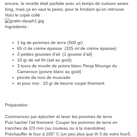
encore, la recette était parfaite avec un temps de cuisson assez
long, mais ça en vaut la peine, pour le fondant qu'on retrouve.
Voici le copié collé :
Ingrédients :
1 kg de pommes de terre (500 gr)
65 cl de crème épaisse (325 ml de crème épaisse)
3 petites gousses d'ail (1 gousse d'ail)
10 gr de sel fin (sel au goût)
3 tours de moulin de poivre blanc Penja Moungo du
Cameroun (poivre blanc au goût)
pincée de noix de muscade
et pour moi : 10 gr de beurre coupé finement.
Préparation :
Commencez par éplucher et laver les pommes de terre.
Puis hacher l'ail finement. Couper les pommes de terre en
tranches de 2/3 mm (au couteau ou à la mandoline)
Préchauffer le four à 100° C (un peu plus que th 3 de votre four5.