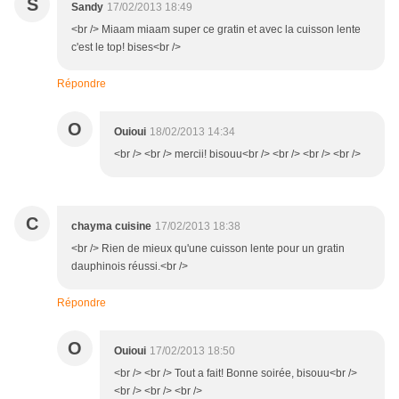
S
Sandy
17/02/2013 18:49
<br /> Miaam miaam super ce gratin et avec la cuisson lente
c'est le top! bises<br />
Répondre
O
Ouioui
18/02/2013 14:34
<br /> <br /> mercii! bisouu<br /> <br /> <br /> <br />
C
chayma cuisine
17/02/2013 18:38
<br /> Rien de mieux qu'une cuisson lente pour un gratin
dauphinois réussi.<br />
Répondre
O
Ouioui
17/02/2013 18:50
<br /> <br /> Tout a fait! Bonne soirée, bisouu<br />
<br /> <br /> <br />